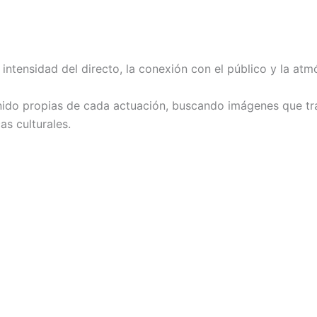
ntensidad del directo, la conexión con el público y la atmó
ido propias de cada actuación, buscando imágenes que tra
s culturales.